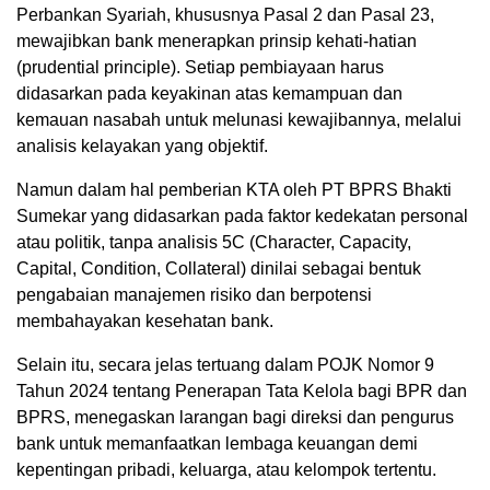
Perbankan Syariah, khususnya Pasal 2 dan Pasal 23,
mewajibkan bank menerapkan prinsip kehati-hatian
(prudential principle). Setiap pembiayaan harus
didasarkan pada keyakinan atas kemampuan dan
kemauan nasabah untuk melunasi kewajibannya, melalui
analisis kelayakan yang objektif.
Namun dalam hal pemberian KTA oleh PT BPRS Bhakti
Sumekar yang didasarkan pada faktor kedekatan personal
atau politik, tanpa analisis 5C (Character, Capacity,
Capital, Condition, Collateral) dinilai sebagai bentuk
pengabaian manajemen risiko dan berpotensi
membahayakan kesehatan bank.
Selain itu, secara jelas tertuang dalam POJK Nomor 9
Tahun 2024 tentang Penerapan Tata Kelola bagi BPR dan
BPRS, menegaskan larangan bagi direksi dan pengurus
bank untuk memanfaatkan lembaga keuangan demi
kepentingan pribadi, keluarga, atau kelompok tertentu.