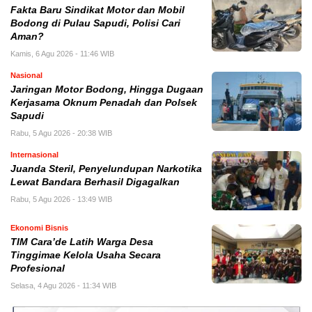
Fakta Baru Sindikat Motor dan Mobil
Bodong di Pulau Sapudi, Polisi Cari
Aman?
Kamis, 6 Agu 2026 - 11:46 WIB
Nasional
Jaringan Motor Bodong, Hingga Dugaan
Kerjasama Oknum Penadah dan Polsek
Sapudi
Rabu, 5 Agu 2026 - 20:38 WIB
Internasional
Juanda Steril, Penyelundupan Narkotika
Lewat Bandara Berhasil Digagalkan
Rabu, 5 Agu 2026 - 13:49 WIB
Ekonomi Bisnis
TIM Cara’de Latih Warga Desa
Tinggimae Kelola Usaha Secara
Profesional
Selasa, 4 Agu 2026 - 11:34 WIB