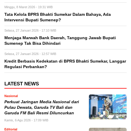
Minggu, 8 Maret 2026 - 19:31 WIB
Tata Kelola BPRS Bhakti Sumekar Dalam Bahaya, Ada
Intervensi Bupati Sumenep?
Selasa, 27 Januari 2026 - 17:10 WIB
Menjaga Marwah Bank Daerah, Tanggung Jawab Bupati
Sumenep Tak Bisa Dihindari
Selasa, 27 Januari 2026 - 12:57 WIB
Kredit Berbasis Kedekatan di BPRS Bhakti Sumekar, Langgar
Regulasi Perbankan?
LATEST NEWS
Nasional
Perkuat Jaringan Media Nasional dari
Pulau Dewata, Garuda TV Bali dan
Garuda FM Bali Resmi Diluncurkan
Kamis, 6 Agu 2026 - 17:09 WIB
Editorial