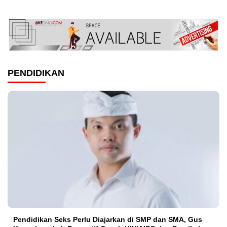
PENDIDIKAN
Pendidikan Seks Perlu Diajarkan di SMP dan SMA, Gus