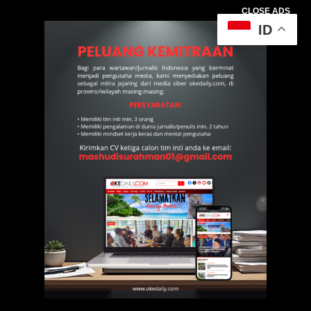
CLOSE ADS
ID