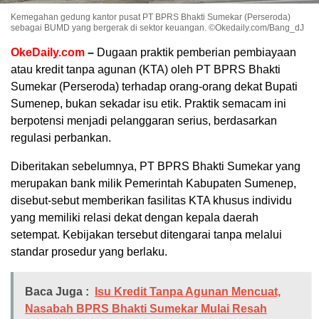
Kemegahan gedung kantor pusat PT BPRS Bhakti Sumekar (Perseroda)
sebagai BUMD yang bergerak di sektor keuangan. ©Okedaily.com/Bang_dJ
OkeDaily.com
–
Dugaan praktik pemberian pembiayaan
atau kredit tanpa agunan (KTA) oleh PT BPRS Bhakti
Sumekar (Perseroda) terhadap orang-orang dekat Bupati
Sumenep, bukan sekadar isu etik. Praktik semacam ini
berpotensi menjadi pelanggaran serius, berdasarkan
regulasi perbankan.
Diberitakan sebelumnya, PT BPRS Bhakti Sumekar yang
merupakan bank milik Pemerintah Kabupaten Sumenep,
disebut-sebut memberikan fasilitas KTA khusus individu
yang memiliki relasi dekat dengan kepala daerah
setempat. Kebijakan tersebut ditengarai tanpa melalui
standar prosedur yang berlaku.
Baca Juga :
Isu Kredit Tanpa Agunan Mencuat,
Nasabah BPRS Bhakti Sumekar Mulai Resah