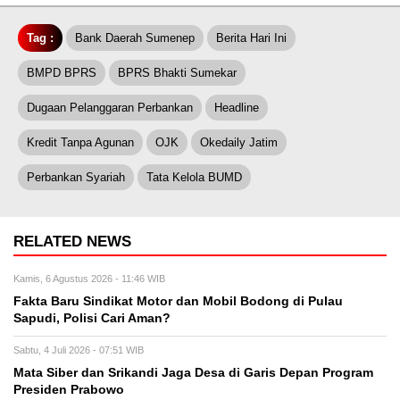
Tag :
Bank Daerah Sumenep
Berita Hari Ini
BMPD BPRS
BPRS Bhakti Sumekar
Dugaan Pelanggaran Perbankan
Headline
Kredit Tanpa Agunan
OJK
Okedaily Jatim
Perbankan Syariah
Tata Kelola BUMD
RELATED NEWS
Kamis, 6 Agustus 2026 - 11:46 WIB
Fakta Baru Sindikat Motor dan Mobil Bodong di Pulau
Sapudi, Polisi Cari Aman?
Sabtu, 4 Juli 2026 - 07:51 WIB
Mata Siber dan Srikandi Jaga Desa di Garis Depan Program
Presiden Prabowo