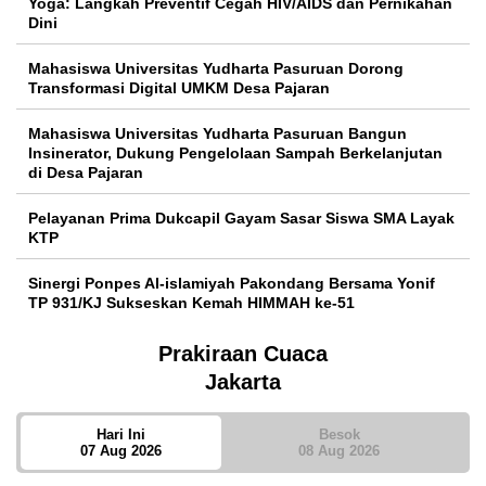
Yoga: Langkah Preventif Cegah HIV/AIDS dan Pernikahan
Dini
Mahasiswa Universitas Yudharta Pasuruan Dorong
Transformasi Digital UMKM Desa Pajaran
Mahasiswa Universitas Yudharta Pasuruan Bangun
Insinerator, Dukung Pengelolaan Sampah Berkelanjutan
di Desa Pajaran
Pelayanan Prima Dukcapil Gayam Sasar Siswa SMA Layak
KTP
Sinergi Ponpes Al-islamiyah Pakondang Bersama Yonif
TP 931/KJ Sukseskan Kemah HIMMAH ke-51
Prakiraan Cuaca
Jakarta
Hari Ini
Besok
07 Aug 2026
08 Aug 2026