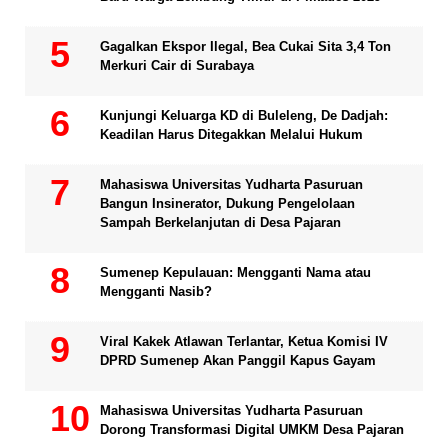
Gagalkan Ekspor Ilegal, Bea Cukai Sita 3,4 Ton
Merkuri Cair di Surabaya
Kunjungi Keluarga KD di Buleleng, De Dadjah:
Keadilan Harus Ditegakkan Melalui Hukum
Mahasiswa Universitas Yudharta Pasuruan
Bangun Insinerator, Dukung Pengelolaan
Sampah Berkelanjutan di Desa Pajaran
Sumenep Kepulauan: Mengganti Nama atau
Mengganti Nasib?
Viral Kakek Atlawan Terlantar, Ketua Komisi IV
DPRD Sumenep Akan Panggil Kapus Gayam
Mahasiswa Universitas Yudharta Pasuruan
Dorong Transformasi Digital UMKM Desa Pajaran