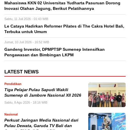
Mahasiswa KKN 02 Universitas Yudharta Pasuruan Dorong
Inovasi Olahan Jagung, Berikut Pelatihannya
Sabtu, 11 Juli 2026 - 01:43 WIB
Le Cataya Hadirkan Reformer Pilates di The Cakra Hotel Bali,
Terbuka untuk Umum
Jumat, 10 Juli 2026 - 16:52 WIB
Gandeng Investor, DPMPTSP Sumenep Intensifkan
Pengawasan dan Bimbingan LKPM
LATEST NEWS
Pendidikan
Tiga Pelajar Pulau Sapudi Wakili
Sumenep di Jambore Nasional XII 2026
Sabtu, 8 Agu 2026 - 18:16 WIB
Nasional
Perkuat Jaringan Media Nasional dari
Pulau Dewata, Garuda TV Bali dan