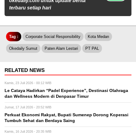
okedaily.com untuk update berita
terbaru setiap hari
Tag :
Corporate Social Responsibility
Kota Medan
Okedaily Sumut
Paten Alam Lestari
PT PAL
RELATED NEWS
Kamis, 23 Juli 2026 - 00:12 WIB
Le Cataya Hadirkan “Padel Experience”, Destinasi Olahraga
dan Wellness Modern di Denpasar Timur
Jumat, 17 Juli 2026 - 20:52 WIB
Perkuat Ekonomi Rakyat, Bupati Sumenep Dorong Koperasi
Tumbuh Sehat dan Berdaya Saing
Kamis, 16 Juli 2026 - 20:35 WIB