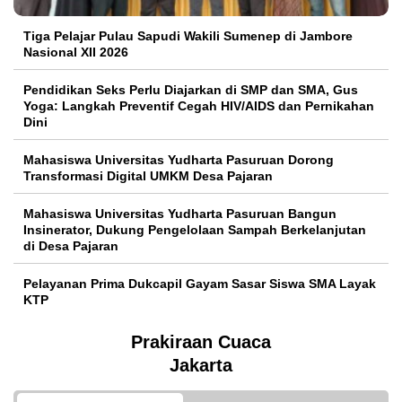
Tiga Pelajar Pulau Sapudi Wakili Sumenep di Jambore
Nasional XII 2026
Pendidikan Seks Perlu Diajarkan di SMP dan SMA, Gus
Yoga: Langkah Preventif Cegah HIV/AIDS dan Pernikahan
Dini
Mahasiswa Universitas Yudharta Pasuruan Dorong
Transformasi Digital UMKM Desa Pajaran
Mahasiswa Universitas Yudharta Pasuruan Bangun
Insinerator, Dukung Pengelolaan Sampah Berkelanjutan
di Desa Pajaran
Pelayanan Prima Dukcapil Gayam Sasar Siswa SMA Layak
KTP
Prakiraan Cuaca
Jakarta