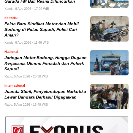
Garuda FM Bali Resmi Diluncurkan
Kamis, 6 Agu 2026 - 17:09 WIB
Editorial
Fakta Baru Sindikat Motor dan Mobil
Bodong di Pulau Sapudi, Polisi Cari
Aman?
Kamis, 6 Agu 2026 - 11:46 WIB
Nasional
Jaringan Motor Bodong, Hingga Dugaan
Kerjasama Oknum Penadah dan Polsek
Sapudi
Rabu, 5 Agu 2026 - 20:38 WIB
Internasional
Juanda Steril, Penyelundupan Narkotika
Lewat Bandara Berhasil Digagalkan
Rabu, 5 Agu 2026 - 13:49 WIB