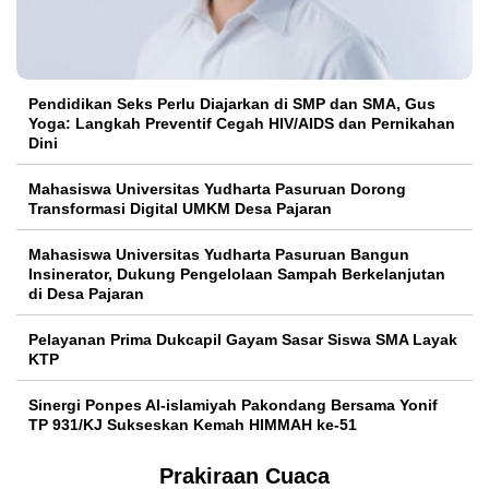
Pendidikan Seks Perlu Diajarkan di SMP dan SMA, Gus
Yoga: Langkah Preventif Cegah HIV/AIDS dan Pernikahan
Dini
Mahasiswa Universitas Yudharta Pasuruan Dorong
Transformasi Digital UMKM Desa Pajaran
Mahasiswa Universitas Yudharta Pasuruan Bangun
Insinerator, Dukung Pengelolaan Sampah Berkelanjutan
di Desa Pajaran
Pelayanan Prima Dukcapil Gayam Sasar Siswa SMA Layak
KTP
Sinergi Ponpes Al-islamiyah Pakondang Bersama Yonif
TP 931/KJ Sukseskan Kemah HIMMAH ke-51
Prakiraan Cuaca