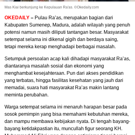
Mas Kiai berkunjung ke Kepulauan Ra'as. ©Okedaily.com
OKEDAILY
–
Pulau Ra’as, merupakan bagian dari
Kabupaten Sumenep, Madura, adalah wilayah yang penuh
potensi namun masih diliputi tantangan besar. Masyarakat
setempat selama ini dikenal gigih dan berdaya saing,
tetapi mereka kerap menghadapi berbagai masalah.
Setumpuk persoalan acap kali dihadapi masyarakat Ra’as,
diantaranya masalah sosial dan ekonomi yang
menghambat kesejahteraan. Pun dari akses pendidikan
yang terbatas, hingga fasilitas kesehatan yang jauh dari
memadai, suara hati masyarakat Ra’as makin lantang
meminta perubahan.
Warga setempat selama ini menaruh harapan besar pada
sosok pemimpin yang bisa memahami kebutuhan mereka,
dan mampu membawa kebijakan nyata. Di tengah bayang-
bayang ketidakpastian itu, muncullah figur seorang KH.