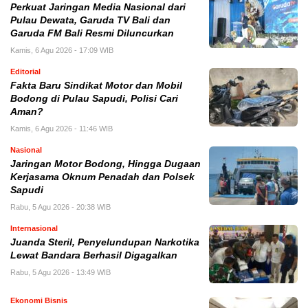
Perkuat Jaringan Media Nasional dari
Pulau Dewata, Garuda TV Bali dan
Garuda FM Bali Resmi Diluncurkan
Kamis, 6 Agu 2026 - 17:09 WIB
Editorial
Fakta Baru Sindikat Motor dan Mobil
Bodong di Pulau Sapudi, Polisi Cari
Aman?
Kamis, 6 Agu 2026 - 11:46 WIB
Nasional
Jaringan Motor Bodong, Hingga Dugaan
Kerjasama Oknum Penadah dan Polsek
Sapudi
Rabu, 5 Agu 2026 - 20:38 WIB
Internasional
Juanda Steril, Penyelundupan Narkotika
Lewat Bandara Berhasil Digagalkan
Rabu, 5 Agu 2026 - 13:49 WIB
Ekonomi Bisnis