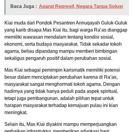
Baca Juga :
Aparat Represif, Negara Tanpa Solusi
Kiai muda dari Pondok Pesantren Annuqayah Guluk-Guluk
yang karib disapa Mas Kiai itu, bagi warga Ra’as dianggap
memiliki wawasan mendalam tentang kondisi sosial,
ekonomi, serta budaya masyarakat. Tidak sekadar tokoh
agama, beliau dipandang mampu memberi bimbingan
sekaligus pengaruh positif dalam perubahan sosial.
Mas Kiai sebagai pemimpin karismatik memiliki potensi
besar dalam menciptakan perubahan karena di Ra’as,
masyarakat sangat menghormati tokoh agama. Dengan
hadirnya yang tidak hanya peduli pada aspek spiritual,
tetapi juga pembangunan, adalah pilihan tepat untuk
harapan masyarakat terhadap kemajuan pulau ini kian
meningkat.
Selain itu, Mas Kiai diyakini mampu memperjuangkan
perbaikan infrastruktur, memberikan advokasi bagi