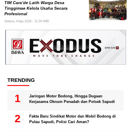
TIM Cara’de Latih Warga Desa
Tinggimae Kelola Usaha Secara
Profesional
Selasa, 4 Agu 2026 - 11:34 WIB
TRENDING
Jaringan Motor Bodong, Hingga Dugaan
Kerjasama Oknum Penadah dan Polsek Sapudi
Fakta Baru Sindikat Motor dan Mobil Bodong di
Pulau Sapudi, Polisi Cari Aman?