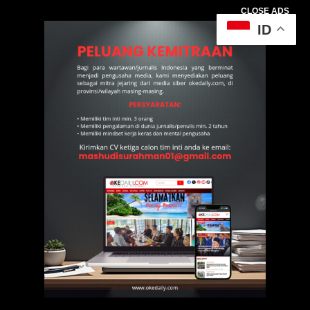
CLOSE ADS
ID