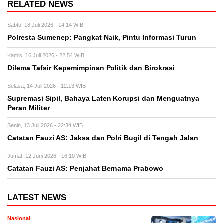
RELATED NEWS
Sabtu, 18 Juli 2026 - 14:14 WIB
Polresta Sumenep: Pangkat Naik, Pintu Informasi Turun
Kamis, 16 Juli 2026 - 22:54 WIB
Dilema Tafsir Kepemimpinan Politik dan Birokrasi
Selasa, 14 Juli 2026 - 12:13 WIB
Supremasi Sipil, Bahaya Laten Korupsi dan Menguatnya
Peran Militer
Senin, 13 Juli 2026 - 22:34 WIB
Catatan Fauzi AS: Jaksa dan Polri Bugil di Tengah Jalan
Jumat, 12 Juni 2026 - 16:10 WIB
Catatan Fauzi AS: Penjahat Bernama Prabowo
LATEST NEWS
Nasional