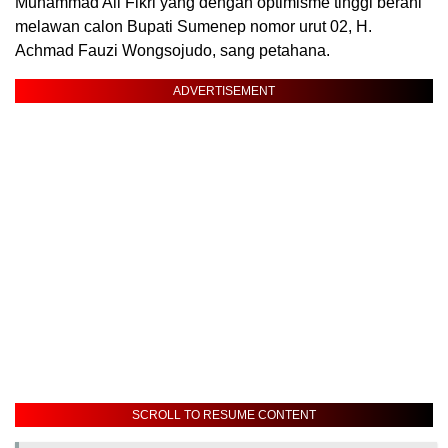
Muhammad Ali Fikri yang dengan optimisme tinggi berani
melawan calon Bupati Sumenep nomor urut 02, H.
Achmad Fauzi Wongsojudo, sang petahana.
ADVERTISEMENT
SCROLL TO RESUME CONTENT