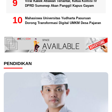
Viral Kakek Atlawan Terlantar, Ketua Komisi IV
DPRD Sumenep Akan Panggil Kapus Gayam
Mahasiswa Universitas Yudharta Pasuruan
Dorong Transformasi Digital UMKM Desa Pajaran
PENDIDIKAN