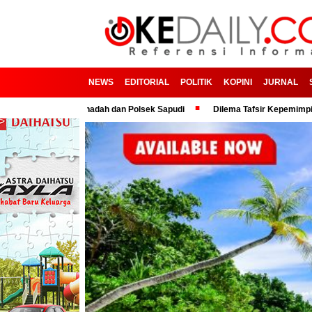
NEWS
EDITORIAL
POLITIK
KOPINI
JURNAL
num Penadah dan Polsek Sapudi
Dilema Tafsir Kepemimpinan Politik dan