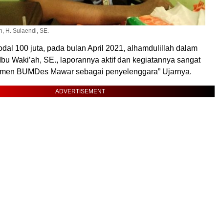
, H. Sulaendi, SE.
odal 100 juta, pada bulan April 2021, alhamdulillah dalam
bu Waki’ah, SE., laporannya aktif dan kegiatannya sangat
emen BUMDes Mawar sebagai penyelenggara” Ujarnya.
ADVERTISEMENT