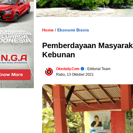
Home
Ekonomi Bisnis
/
Pemberdayaan Masyarak
Kebunan
Okedaily.com
- Editorial Team
Rabu, 13 Oktober 2021