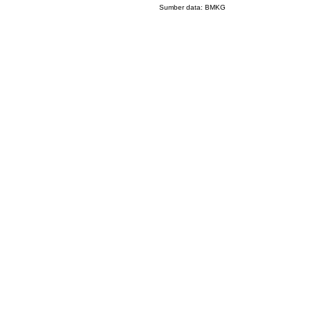
Sumber data:
BMKG