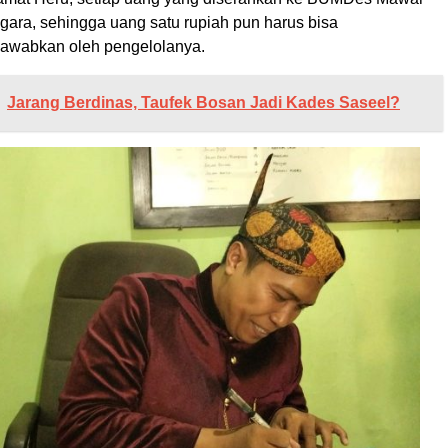
gara, sehingga uang satu rupiah pun harus bisa
jawabkan oleh pengelolanya.
Jarang Berdinas, Taufek Bosan Jadi Kades Saseel?