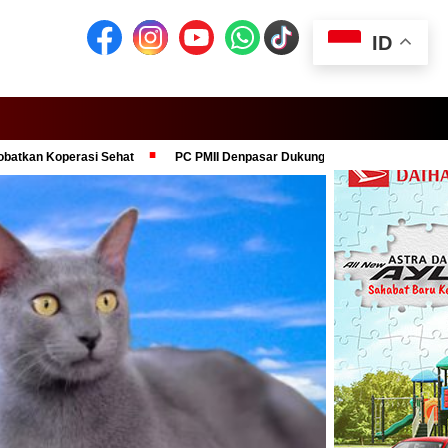
ID
si Sehat
PC PMII Denpasar Dukung Komitmen Presiden Prabowo dalam