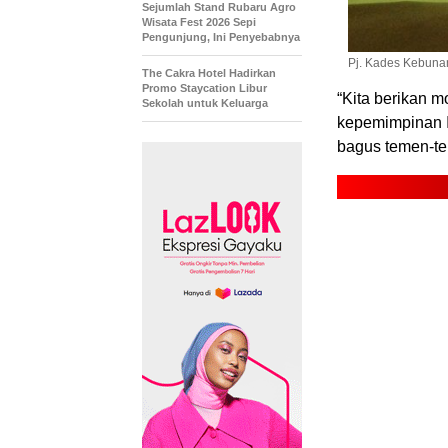
Sejumlah Stand Rubaru Agro
Wisata Fest 2026 Sepi
Pengunjung, Ini Penyebabnya
Pj. Kades Kebunan
The Cakra Hotel Hadirkan
Promo Staycation Libur
“Kita berikan m
Sekolah untuk Keluarga
kepemimpinan I
bagus temen-t