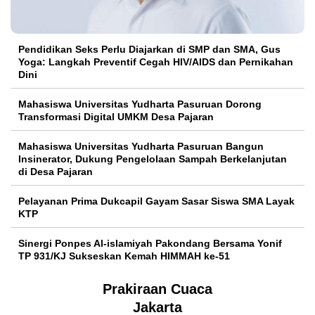
Pendidikan Seks Perlu Diajarkan di SMP dan SMA, Gus
Yoga: Langkah Preventif Cegah HIV/AIDS dan Pernikahan
Dini
Mahasiswa Universitas Yudharta Pasuruan Dorong
Transformasi Digital UMKM Desa Pajaran
Mahasiswa Universitas Yudharta Pasuruan Bangun
Insinerator, Dukung Pengelolaan Sampah Berkelanjutan
di Desa Pajaran
Pelayanan Prima Dukcapil Gayam Sasar Siswa SMA Layak
KTP
Sinergi Ponpes Al-islamiyah Pakondang Bersama Yonif
TP 931/KJ Sukseskan Kemah HIMMAH ke-51
Prakiraan Cuaca
Jakarta