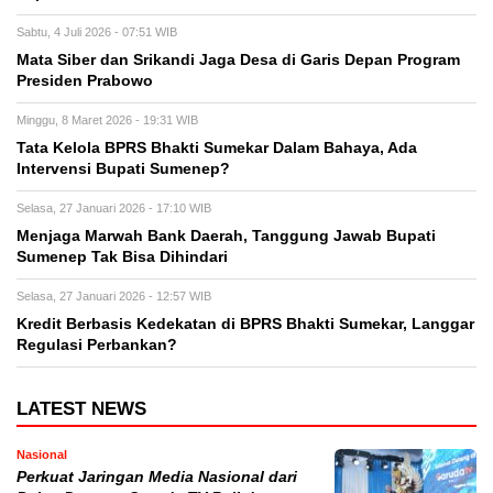
Sabtu, 4 Juli 2026 - 07:51 WIB
Mata Siber dan Srikandi Jaga Desa di Garis Depan Program
Presiden Prabowo
Minggu, 8 Maret 2026 - 19:31 WIB
Tata Kelola BPRS Bhakti Sumekar Dalam Bahaya, Ada
Intervensi Bupati Sumenep?
Selasa, 27 Januari 2026 - 17:10 WIB
Menjaga Marwah Bank Daerah, Tanggung Jawab Bupati
Sumenep Tak Bisa Dihindari
Selasa, 27 Januari 2026 - 12:57 WIB
Kredit Berbasis Kedekatan di BPRS Bhakti Sumekar, Langgar
Regulasi Perbankan?
LATEST NEWS
Nasional
Perkuat Jaringan Media Nasional dari