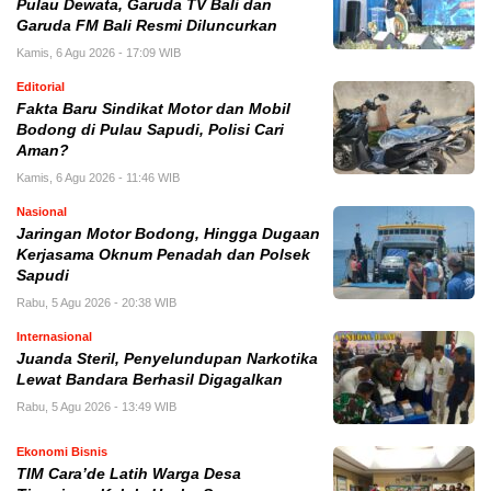
Pulau Dewata, Garuda TV Bali dan
Garuda FM Bali Resmi Diluncurkan
Kamis, 6 Agu 2026 - 17:09 WIB
Editorial
Fakta Baru Sindikat Motor dan Mobil
Bodong di Pulau Sapudi, Polisi Cari
Aman?
Kamis, 6 Agu 2026 - 11:46 WIB
Nasional
Jaringan Motor Bodong, Hingga Dugaan
Kerjasama Oknum Penadah dan Polsek
Sapudi
Rabu, 5 Agu 2026 - 20:38 WIB
Internasional
Juanda Steril, Penyelundupan Narkotika
Lewat Bandara Berhasil Digagalkan
Rabu, 5 Agu 2026 - 13:49 WIB
Ekonomi Bisnis
TIM Cara’de Latih Warga Desa