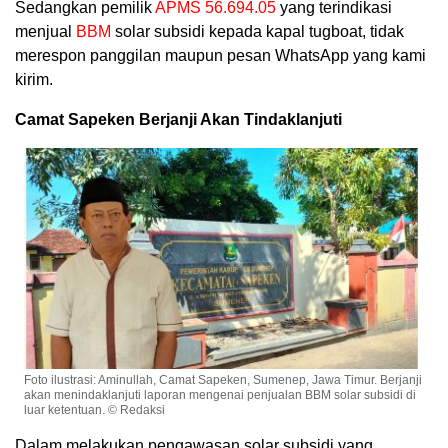
Sedangkan pemilik
APMS 56.694.05
yang terindikasi
menjual
BBM
solar subsidi kepada kapal tugboat, tidak
merespon panggilan maupun pesan WhatsApp yang kami
kirim.
Camat Sapeken Berjanji Akan Tindaklanjuti
Foto ilustrasi: Aminullah, Camat Sapeken, Sumenep, Jawa Timur. Berjanji
akan menindaklanjuti laporan mengenai penjualan BBM solar subsidi di
luar ketentuan. © Redaksi
Dalam melakukan pengawasan solar subsidi yang