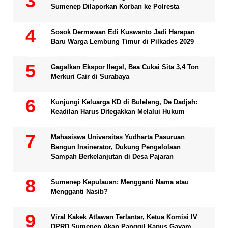
Sumenep Dilaporkan Korban ke Polresta
Sosok Dermawan Edi Kuswanto Jadi Harapan
Baru Warga Lembung Timur di Pilkades 2029
Gagalkan Ekspor Ilegal, Bea Cukai Sita 3,4 Ton
Merkuri Cair di Surabaya
Kunjungi Keluarga KD di Buleleng, De Dadjah:
Keadilan Harus Ditegakkan Melalui Hukum
Mahasiswa Universitas Yudharta Pasuruan
Bangun Insinerator, Dukung Pengelolaan
Sampah Berkelanjutan di Desa Pajaran
Sumenep Kepulauan: Mengganti Nama atau
Mengganti Nasib?
Viral Kakek Atlawan Terlantar, Ketua Komisi IV
DPRD Sumenep Akan Panggil Kapus Gayam