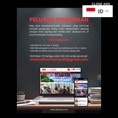
CLOSE ADS
ID