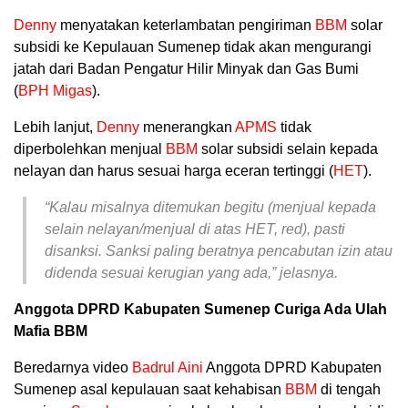
Denny
menyatakan keterlambatan pengiriman
BBM
solar
subsidi ke Kepulauan Sumenep tidak akan mengurangi
jatah dari Badan Pengatur Hilir Minyak dan Gas Bumi
(
BPH Migas
).
Lebih lanjut,
Denny
menerangkan
APMS
tidak
diperbolehkan menjual
BBM
solar subsidi selain kepada
nelayan dan harus sesuai harga eceran tertinggi (
HET
).
“Kalau misalnya ditemukan begitu (menjual kepada
selain nelayan/menjual di atas HET, red), pasti
disanksi. Sanksi paling beratnya pencabutan izin atau
didenda sesuai kerugian yang ada,” jelasnya.
Anggota DPRD Kabupaten Sumenep Curiga Ada Ulah
Mafia BBM
Beredarnya video
Badrul Aini
Anggota DPRD Kabupaten
Sumenep asal kepulauan saat kehabisan
BBM
di tengah