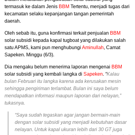
termasuk ke dalam Jenis
BBM
Tertentu, menjadi tugas dari
kecamatan selaku kepanjangan tangan pemerintah
daerah.
Oleh sebab itu, guna konfirmasi terkait penjualan
BBM
solar subsidi kepada kapal tugboat yang dilakukan salah
satu APMS, kami pun menghubungi
Aminullah
, Camat
Sapeken. Minggu (6/3).
Dia mengaku belum menerima laporan mengenai
BBM
solar subsidi yang kembali langka di
Sapeken
.
“
Kalau
bulan Februari itu langka karena ada kerusakan mesin
sehingga pengiriman terlambat. Bulan ini saya belum
mendapatkan informasi maupun laporan dari nelayan,”
tukasnya.
“Saya sudah tegaskan agar jangan bermain-main
dengan solar subsidi yang menjadi kebutuhan dasar
nelayan. Untuk kapal ukuran lebih dari 30 GT juga