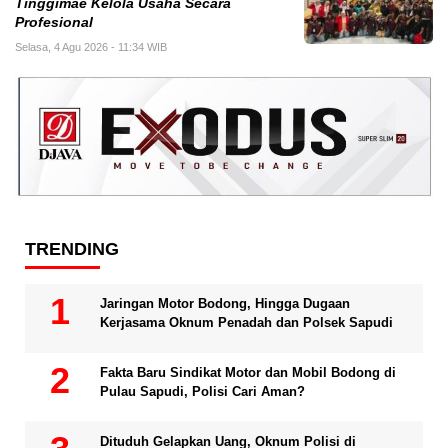
Tinggimae Kelola Usaha Secara
Profesional
Selasa, 4 Agu 2026 - 11:34 WIB
TRENDING
Jaringan Motor Bodong, Hingga Dugaan
Kerjasama Oknum Penadah dan Polsek Sapudi
Fakta Baru Sindikat Motor dan Mobil Bodong di
Pulau Sapudi, Polisi Cari Aman?
Dituduh Gelapkan Uang, Oknum Polisi di