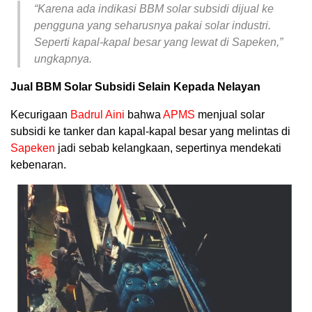
“Karena ada indikasi BBM solar subsidi dijual ke
pengguna yang seharusnya pakai solar industri.
Seperti kapal-kapal besar yang lewat di Sapeken,”
ungkapnya.
Jual BBM Solar Subsidi Selain Kepada Nelayan
Kecurigaan
Badrul Aini
bahwa
APMS
menjual solar
subsidi ke tanker dan kapal-kapal besar yang melintas di
Sapeken
jadi sebab kelangkaan, sepertinya mendekati
kebenaran.