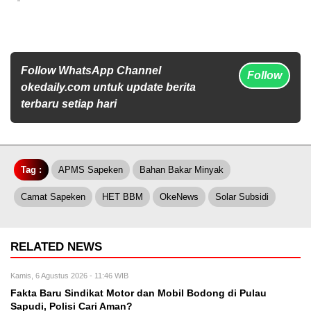
Follow WhatsApp Channel
Follow
okedaily.com untuk update berita
terbaru setiap hari
Tag :
APMS Sapeken
Bahan Bakar Minyak
Camat Sapeken
HET BBM
OkeNews
Solar Subsidi
RELATED NEWS
Kamis, 6 Agustus 2026 - 11:46 WIB
Fakta Baru Sindikat Motor dan Mobil Bodong di Pulau
Sapudi, Polisi Cari Aman?