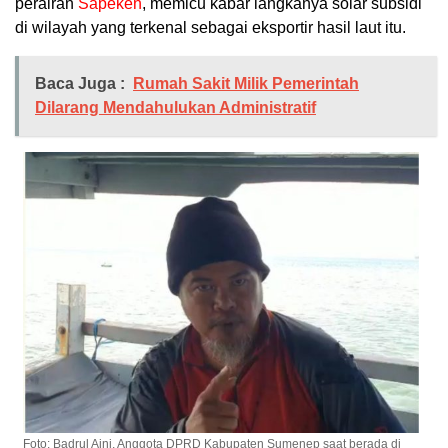
perairan
Sapeken
, memicu kabar langkanya solar subsidi
di wilayah yang terkenal sebagai eksportir hasil laut itu.
Baca Juga :
Rumah Sakit Milik Pemerintah
Dilarang Mendahulukan Administratif
Foto: Badrul Aini, Anggota DPRD Kabupaten Sumenep saat berada di