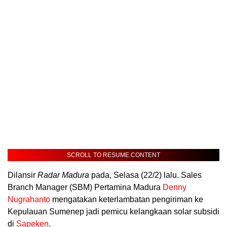
SCROLL TO RESUME CONTENT
Dilansir
Radar Madura
pada, Selasa (22/2) lalu. Sales
Branch Manager (SBM) Pertamina Madura
Denny
Nugrahanto
mengatakan keterlambatan pengiriman ke
Kepulauan Sumenep jadi pemicu kelangkaan solar subsidi
di
Sapeken
.