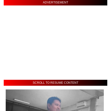
ADVERTISEMENT
SCROLL TO RESUME CONTENT