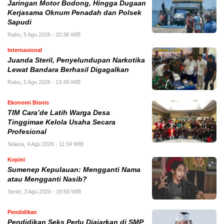
Jaringan Motor Bodong, Hingga Dugaan
Kerjasama Oknum Penadah dan Polsek
Sapudi
Rabu, 5 Agu 2026 - 20:38 WIB
Internasional
Juanda Steril, Penyelundupan Narkotika
Lewat Bandara Berhasil Digagalkan
Rabu, 5 Agu 2026 - 13:49 WIB
Ekonomi Bisnis
TIM Cara’de Latih Warga Desa
Tinggimae Kelola Usaha Secara
Profesional
Selasa, 4 Agu 2026 - 11:34 WIB
Kopini
Sumenep Kepulauan: Mengganti Nama
atau Mengganti Nasib?
Senin, 3 Agu 2026 - 19:58 WIB
Pendidikan
Pendidikan Seks Perlu Diajarkan di SMP