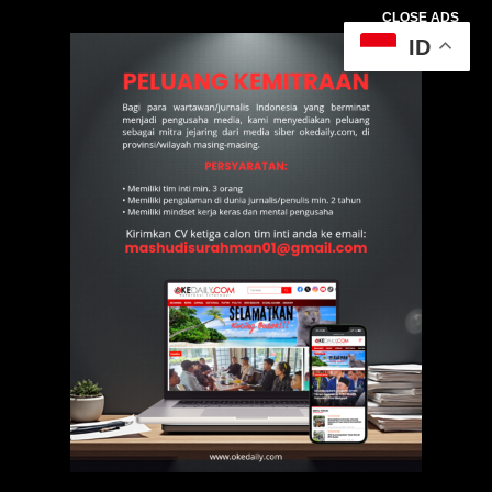
CLOSE ADS
ID