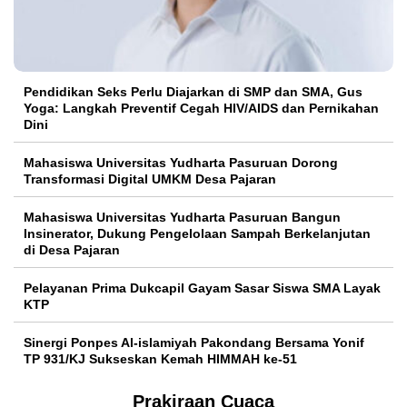
Pendidikan Seks Perlu Diajarkan di SMP dan SMA, Gus
Yoga: Langkah Preventif Cegah HIV/AIDS dan Pernikahan
Dini
Mahasiswa Universitas Yudharta Pasuruan Dorong
Transformasi Digital UMKM Desa Pajaran
Mahasiswa Universitas Yudharta Pasuruan Bangun
Insinerator, Dukung Pengelolaan Sampah Berkelanjutan
di Desa Pajaran
Pelayanan Prima Dukcapil Gayam Sasar Siswa SMA Layak
KTP
Sinergi Ponpes Al-islamiyah Pakondang Bersama Yonif
TP 931/KJ Sukseskan Kemah HIMMAH ke-51
Prakiraan Cuaca