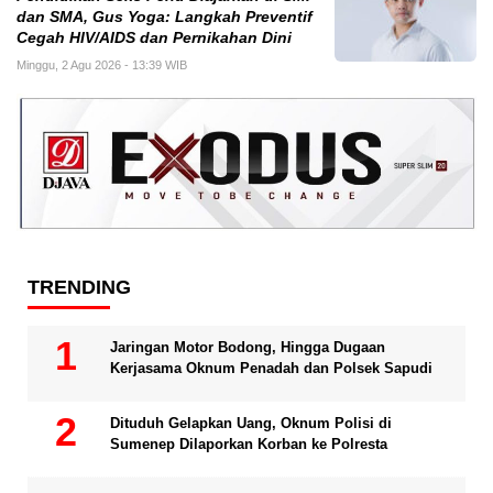
dan SMA, Gus Yoga: Langkah Preventif
Cegah HIV/AIDS dan Pernikahan Dini
Minggu, 2 Agu 2026 - 13:39 WIB
TRENDING
Jaringan Motor Bodong, Hingga Dugaan
Kerjasama Oknum Penadah dan Polsek Sapudi
Dituduh Gelapkan Uang, Oknum Polisi di
Sumenep Dilaporkan Korban ke Polresta