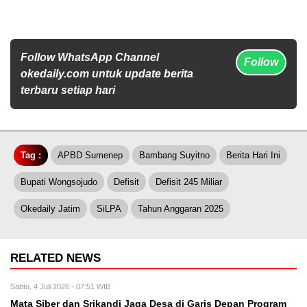
Follow WhatsApp Channel
Follow
okedaily.com untuk update berita
terbaru setiap hari
Tag :
APBD Sumenep
Bambang Suyitno
Berita Hari Ini
Bupati Wongsojudo
Defisit
Defisit 245 Miliar
Okedaily Jatim
SiLPA
Tahun Anggaran 2025
RELATED NEWS
Sabtu, 4 Juli 2026 - 07:51 WIB
Mata Siber dan Srikandi Jaga Desa di Garis Depan Program