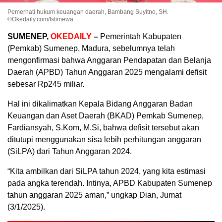
Pemerhati hukum keuangan daerah, Bambang Suyitno, SH.
©Okedaily.com/Istimewa
SUMENEP,
OKEDAILY
–
Pemerintah Kabupaten
(Pemkab) Sumenep, Madura, sebelumnya telah
mengonfirmasi bahwa Anggaran Pendapatan dan Belanja
Daerah (APBD) Tahun Anggaran 2025 mengalami defisit
sebesar Rp245 miliar.
Hal ini dikalimatkan Kepala Bidang Anggaran Badan
Keuangan dan Aset Daerah (BKAD) Pemkab Sumenep,
Fardiansyah, S.Kom, M.Si, bahwa defisit tersebut akan
ditutupi menggunakan sisa lebih perhitungan anggaran
(SiLPA) dari Tahun Anggaran 2024.
“Kita ambilkan dari SiLPA tahun 2024, yang kita estimasi
pada angka terendah. Intinya, APBD Kabupaten Sumenep
tahun anggaran 2025 aman,” ungkap Dian, Jumat
(3/1/2025).