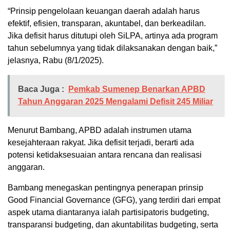
“Prinsip pengelolaan keuangan daerah adalah harus
efektif, efisien, transparan, akuntabel, dan berkeadilan.
Jika defisit harus ditutupi oleh SiLPA, artinya ada program
tahun sebelumnya yang tidak dilaksanakan dengan baik,”
jelasnya, Rabu (8/1/2025).
Baca Juga :
Pemkab Sumenep Benarkan APBD
Tahun Anggaran 2025 Mengalami Defisit 245 Miliar
Menurut Bambang, APBD adalah instrumen utama
kesejahteraan rakyat. Jika defisit terjadi, berarti ada
potensi ketidaksesuaian antara rencana dan realisasi
anggaran.
Bambang menegaskan pentingnya penerapan prinsip
Good Financial Governance (GFG), yang terdiri dari empat
aspek utama diantaranya ialah partisipatoris budgeting,
transparansi budgeting, dan akuntabilitas budgeting, serta