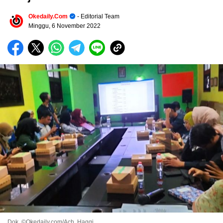
Okedaily.com
- Editorial Team
Minggu, 6 November 2022
Dok. ©Okedaily.com/Ach. Haqqi