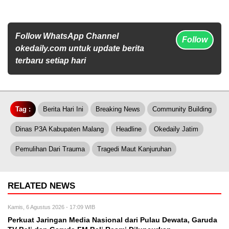
Follow WhatsApp Channel
Follow
okedaily.com untuk update berita
terbaru setiap hari
Tag :
Berita Hari Ini
Breaking News
Community Building
Dinas P3A Kabupaten Malang
Headline
Okedaily Jatim
Pemulihan Dari Trauma
Tragedi Maut Kanjuruhan
RELATED NEWS
Kamis, 6 Agustus 2026 - 17:09 WIB
Perkuat Jaringan Media Nasional dari Pulau Dewata, Garuda