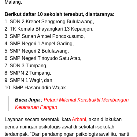
Malang.
Berikut daftar 10 sekolah tersebut, diantaranya:
1. SDN 2 Krebet Senggrong Bululawang,
2. TK Kemala Bhayangkari 13 Kepanjen,
3. SMP Sunan Ampel Poncokusumo,
4. SMP Negeri 1 Ampel Gading,
5. SMP Negeri 2 Bululawang,
6. SMP Negeri Tirtoyudo Satu Atap,
7. SDN 3 Tumpang,
8. SMPN 2 Tumpang,
9. SMPN 1 Wagir, dan
10. SMP Hasanuddin Wajak.
Baca Juga :
Petani Milenial Konstruktif Membangun
Ketahanan Pangan
Layanan secara serentak, kata
Arbani
, akan dilakukan
pendampingan psikologis awal di sekolah-sekolah
terdampak. “Dari pendampingan psikologis awal itu, nanti