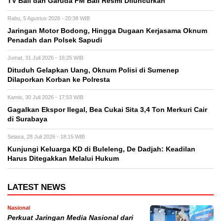
TV Bali dan Garuda FM Bali Resmi Diluncurkan
Rabu, 5 Agustus 2026 - 20:38 WIB
Jaringan Motor Bodong, Hingga Dugaan Kerjasama Oknum
Penadah dan Polsek Sapudi
Jumat, 31 Juli 2026 - 16:25 WIB
Dituduh Gelapkan Uang, Oknum Polisi di Sumenep
Dilaporkan Korban ke Polresta
Kamis, 30 Juli 2026 - 17:53 WIB
Gagalkan Ekspor Ilegal, Bea Cukai Sita 3,4 Ton Merkuri Cair
di Surabaya
Selasa, 28 Juli 2026 - 18:15 WIB
Kunjungi Keluarga KD di Buleleng, De Dadjah: Keadilan
Harus Ditegakkan Melalui Hukum
LATEST NEWS
Nasional
Perkuat Jaringan Media Nasional dari