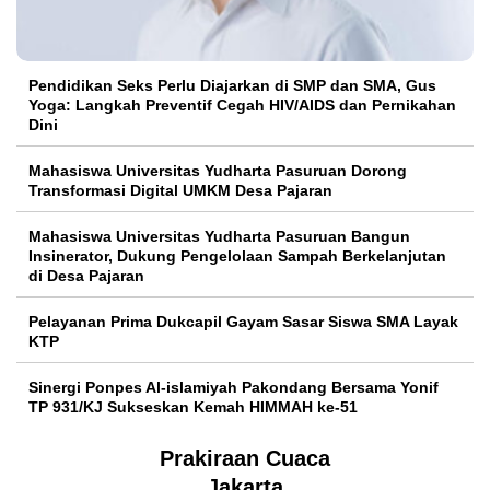
Pendidikan Seks Perlu Diajarkan di SMP dan SMA, Gus
Yoga: Langkah Preventif Cegah HIV/AIDS dan Pernikahan
Dini
Mahasiswa Universitas Yudharta Pasuruan Dorong
Transformasi Digital UMKM Desa Pajaran
Mahasiswa Universitas Yudharta Pasuruan Bangun
Insinerator, Dukung Pengelolaan Sampah Berkelanjutan
di Desa Pajaran
Pelayanan Prima Dukcapil Gayam Sasar Siswa SMA Layak
KTP
Sinergi Ponpes Al-islamiyah Pakondang Bersama Yonif
TP 931/KJ Sukseskan Kemah HIMMAH ke-51
Prakiraan Cuaca
Jakarta