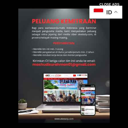
CLOSE ADS
ID