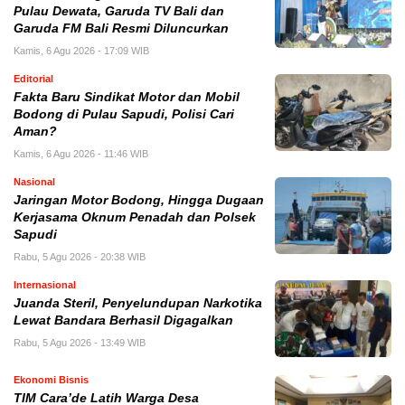
Pulau Dewata, Garuda TV Bali dan
Garuda FM Bali Resmi Diluncurkan
Kamis, 6 Agu 2026 - 17:09 WIB
Editorial
Fakta Baru Sindikat Motor dan Mobil
Bodong di Pulau Sapudi, Polisi Cari
Aman?
Kamis, 6 Agu 2026 - 11:46 WIB
Nasional
Jaringan Motor Bodong, Hingga Dugaan
Kerjasama Oknum Penadah dan Polsek
Sapudi
Rabu, 5 Agu 2026 - 20:38 WIB
Internasional
Juanda Steril, Penyelundupan Narkotika
Lewat Bandara Berhasil Digagalkan
Rabu, 5 Agu 2026 - 13:49 WIB
Ekonomi Bisnis
TIM Cara’de Latih Warga Desa