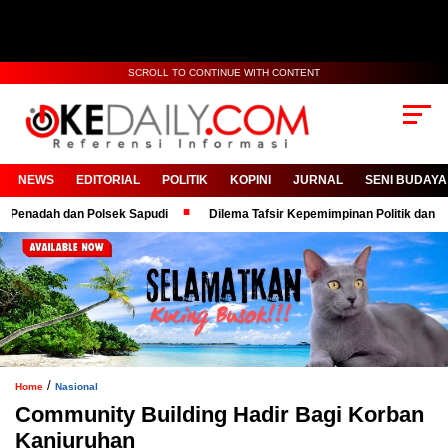
SCROLL TO CONTINUE WITH CONTENT
NEWS
EDITORIAL
POLITIK
KOPINI
JURNAL
SENI BUDAYA
h dan Polsek Sapudi
Dilema Tafsir Kepemimpinan Politik dan Birokrasi
/
Home
Nasional
Community Building Hadir Bagi Korban
Kanjuruhan