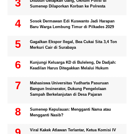
Dituduh Gelapkan Uang, Oknum Polisi di
Sumenep Dilaporkan Korban ke Polresta
Sosok Dermawan Edi Kuswanto Jadi Harapan
Baru Warga Lembung Timur di Pilkades 2029
Gagalkan Ekspor Ilegal, Bea Cukai Sita 3,4 Ton
Merkuri Cair di Surabaya
Kunjungi Keluarga KD di Buleleng, De Dadjah:
Keadilan Harus Ditegakkan Melalui Hukum
Mahasiswa Universitas Yudharta Pasuruan
Bangun Insinerator, Dukung Pengelolaan
Sampah Berkelanjutan di Desa Pajaran
Sumenep Kepulauan: Mengganti Nama atau
Mengganti Nasib?
Viral Kakek Atlawan Terlantar, Ketua Komisi IV