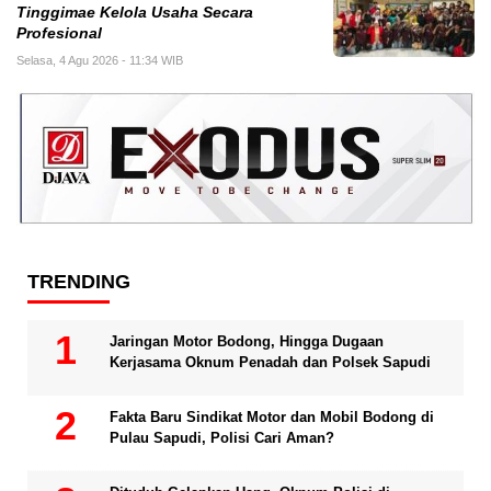
Tinggimae Kelola Usaha Secara
Profesional
Selasa, 4 Agu 2026 - 11:34 WIB
TRENDING
Jaringan Motor Bodong, Hingga Dugaan
Kerjasama Oknum Penadah dan Polsek Sapudi
Fakta Baru Sindikat Motor dan Mobil Bodong di
Pulau Sapudi, Polisi Cari Aman?