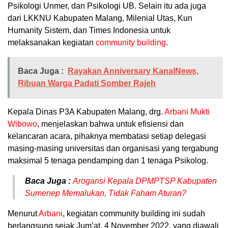
Psikologi Unmer, dan Psikologi UB. Selain itu ada juga
dari LKKNU Kabupaten Malang, Milenial Utas, Kun
Humanity Sistem, dan Times Indonesia untuk
melaksanakan kegiatan
community building
.
Baca Juga :
Rayakan Anniversary KanalNews,
Ribuan Warga Padati Somber Rajeh
Kepala Dinas P3A Kabupaten Malang, drg.
Arbani Mukti
Wibowo
, menjelaskan bahwa untuk efisiensi dan
kelancaran acara, pihaknya membatasi setiap delegasi
masing-masing universitas dan organisasi yang tergabung
maksimal 5 tenaga pendamping dan 1 tenaga Psikolog.
Baca Juga :
Arogansi Kepala DPMPTSP Kabupaten
Sumenep Memalukan, Tidak Faham Aturan?
Menurut
Arbani
, kegiatan community building ini sudah
berlangsung sejak Jum’at, 4 November 2022, yang diawali