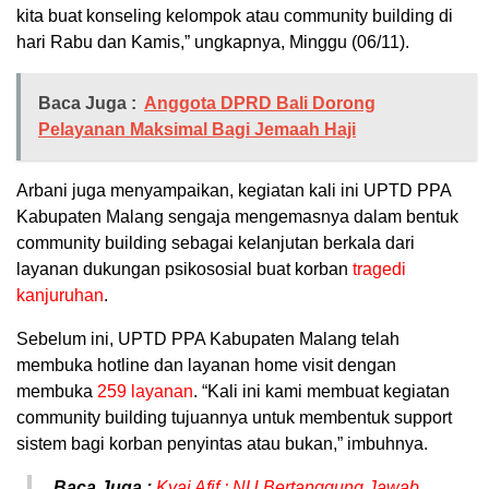
kita buat konseling kelompok atau community building di
hari Rabu dan Kamis,” ungkapnya, Minggu (06/11).
Baca Juga :
Anggota DPRD Bali Dorong
Pelayanan Maksimal Bagi Jemaah Haji
Arbani juga menyampaikan, kegiatan kali ini UPTD PPA
Kabupaten Malang sengaja mengemasnya dalam bentuk
community building sebagai kelanjutan berkala dari
layanan dukungan psikososial buat korban
tragedi
kanjuruhan
.
Sebelum ini, UPTD PPA Kabupaten Malang telah
membuka hotline dan layanan home visit dengan
membuka
259 layanan
. “Kali ini kami membuat kegiatan
community building tujuannya untuk membentuk support
sistem bagi korban penyintas atau bukan,” imbuhnya.
Baca Juga :
Kyai Afif : NU Bertanggung Jawab