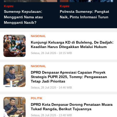
Kopini
Kopini
Sumenep Kepulauan:
Polresta Sumenep: Pangkat
Mengganti Nama atau
Naik, Pintu Informasi Turun
Mengganti Nasib?
NASIONAL
Kunjungi Keluarga KD di Buleleng, De Dadjah:
Keadilan Harus Ditegakkan Melalui Hukum
Selasa, 28 Juli 2026 - 18:15 WIB
NASIONAL
DPRD Denpasar Apresiasi Capaian Proyek
Strategis PUPR 2025, Tommy: Pengawasan
Tetap Jadi Prioritas
Selasa, 28 Juli 2026 - 14:46 WIB
POLITIK
DPRD Kota Denpasar Dorong Penataan Muara
Tukad Rangda, Berikut Tujuannya
Selasa, 28 Juli 2026 - 13:48 WIB