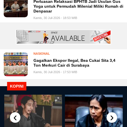
Perluasan Relaksasi BPHTB Jadi Usulan Gus
Yoga untuk Permudah Milenial Miliki Rumah di
Denpasar
Kamis, 30 Juli 2026 - 18:53 WIB
NASIONAL
Gagalkan Ekspor Ilegal, Bea Cukai Sita 3,4
Ton Merkuri Cair di Surabaya
Kamis, 30 Juli 2026 - 17:53 WIB
KOPINI
‹
›