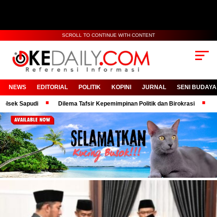
SCROLL TO CONTINUE WITH CONTENT
NEWS
EDITORIAL
POLITIK
KOPINI
JURNAL
SENI BUDAYA
Dilema Tafsir Kepemimpinan Politik dan Birokrasi
Bangga! KPRI 