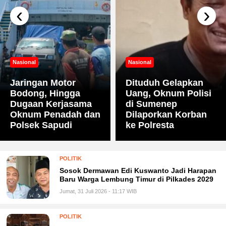
‹
›
Nasional
Nasional
Jaringan Motor
Dituduh Gelapkan
Bodong, Hingga
Uang, Oknum Polisi
Dugaan Kerjasama
di Sumenep
Oknum Penadah dan
Dilaporkan Korban
Polsek Sapudi
ke Polresta
POLITIK
Sosok Dermawan Edi Kuswanto Jadi Harapan
Baru Warga Lembung Timur di Pilkades 2029
Jumat, 31 Juli 2026 - 11:17 WIB
POLITIK