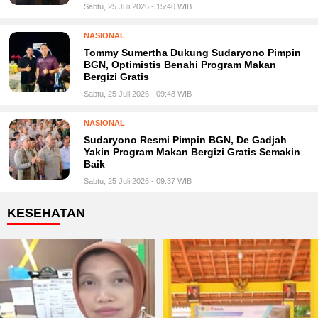
Sabtu, 25 Juli 2026 - 15:40 WIB
NASIONAL
Tommy Sumertha Dukung Sudaryono Pimpin
BGN, Optimistis Benahi Program Makan
Bergizi Gratis
Sabtu, 25 Juli 2026 - 09:48 WIB
NASIONAL
Sudaryono Resmi Pimpin BGN, De Gadjah
Yakin Program Makan Bergizi Gratis Semakin
Baik
Sabtu, 25 Juli 2026 - 09:37 WIB
KESEHATAN