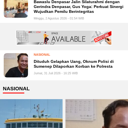
Bawaslu Denpasar Jalin Silaturahmi dengan
Gerindra Denpasar, Gus Yoga: Perkuat Sinergi
Wujudkan Pemilu Berintegritas
Minggu, 2 Agustus 2026 - 01:54 WIB
NASIONAL
Dituduh Gelapkan Uang, Oknum Polisi di
Sumenep Dilaporkan Korban ke Polresta
Jumat, 31 Juli 2026 - 16:25 WIB
NASIONAL