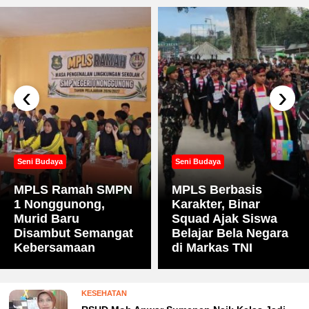
‹
›
Seni Budaya
Seni Budaya
MPLS Ramah SMPN
MPLS Berbasis
1 Nonggunong,
Karakter, Binar
Murid Baru
Squad Ajak Siswa
Disambut Semangat
Belajar Bela Negara
Kebersamaan
di Markas TNI
KESEHATAN