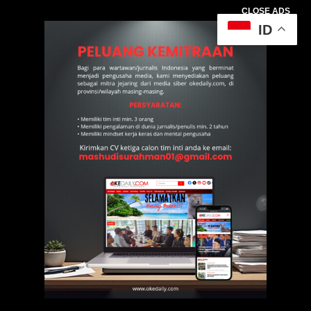
CLOSE ADS
ID