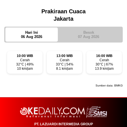
Prakiraan Cuaca
Jakarta
Hari Ini
Besok
06 Aug 2026
07 Aug 2026
10:00 WIB
13:00 WIB
16:00 WIB
Cerah
Cerah
Cerah
32°C | 49%
33°C | 54%
30°C | 67%
10 km/jam
8.1 km/jam
13.9 km/jam
Sumber data:
BMKG
PT. LAZUARDI INTERMEDIA GROUP