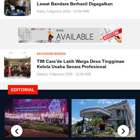
Lewat Bandara Berhasil Digagalkan
Rabu, 5 Agustus 2026 - 13:49 WIB
EKONOMI BISNIS
TIM Cara’de Latih Warga Desa Tinggimae
Kelola Usaha Secara Profesional
Selasa, 4 Agustus 2026 - 11:34 WIB
EDITORIAL
‹
›