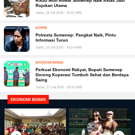
RSUD Moh Anwar Sumenep Naik Kelas Jadi
Rujukan Utama
Sabtu, 18 Juli 2026 - 15:42 WIB
KOPINI
Polresta Sumenep: Pangkat Naik, Pintu
Informasi Turun
Sabtu, 18 Juli 2026 - 14:14 WIB
EKONOMI BISNIS
Perkuat Ekonomi Rakyat, Bupati Sumenep
Dorong Koperasi Tumbuh Sehat dan Berdaya
Saing
Jumat, 17 Juli 2026 - 20:52 WIB
EKONOMI BISNIS