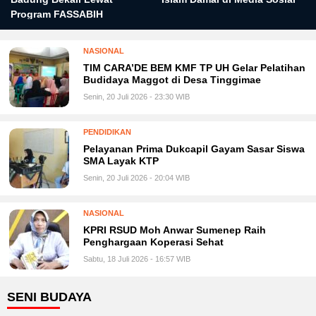
Program FASSABIH
NASIONAL
TIM CARA’DE BEM KMF TP UH Gelar Pelatihan
Budidaya Maggot di Desa Tinggimae
Senin, 20 Juli 2026 - 23:30 WIB
PENDIDIKAN
Pelayanan Prima Dukcapil Gayam Sasar Siswa
SMA Layak KTP
Senin, 20 Juli 2026 - 20:04 WIB
NASIONAL
KPRI RSUD Moh Anwar Sumenep Raih
Penghargaan Koperasi Sehat
Sabtu, 18 Juli 2026 - 16:57 WIB
SENI BUDAYA