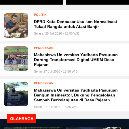
POLITIK
DPRD Kota Denpasar Usulkan Normalisasi
Tukad Rangda untuk Atasi Banjir
Selasa, 28 Juli 2026 - 13:05 WIB
PENDIDIKAN
Mahasiswa Universitas Yudharta Pasuruan
Dorong Transformasi Digital UMKM Desa
Pajaran
Senin, 27 Juli 2026 - 18:56 WIB
PENDIDIKAN
Mahasiswa Universitas Yudharta Pasuruan
Bangun Insinerator, Dukung Pengelolaan
Sampah Berkelanjutan di Desa Pajaran
Senin, 27 Juli 2026 - 18:35 WIB
OLAHRAGA