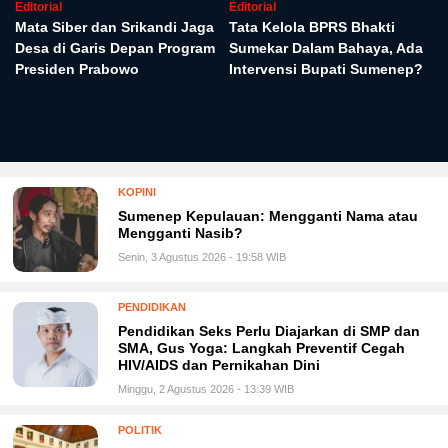
Editorial
Editorial
Mata Siber dan Srikandi Jaga
Tata Kelola BPRS Bhakti
Desa di Garis Depan Program
Sumekar Dalam Bahaya, Ada
Presiden Prabowo
Intervensi Bupati Sumenep?
KOPINI
Sumenep Kepulauan: Mengganti Nama atau
Mengganti Nasib?
Senin, 3 Agustus 2026 - 19:58 WIB
PENDIDIKAN
Pendidikan Seks Perlu Diajarkan di SMP dan
SMA, Gus Yoga: Langkah Preventif Cegah
HIV/AIDS dan Pernikahan Dini
Minggu, 2 Agustus 2026 - 13:39 WIB
POLITIK