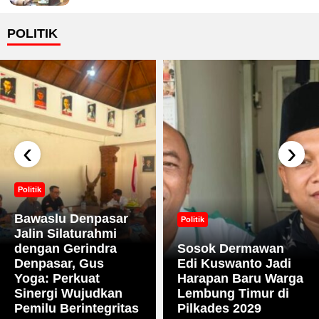
POLITIK
‹
›
Politik
Bawaslu Denpasar
Politik
Jalin Silaturahmi
dengan Gerindra
Sosok Dermawan
Denpasar, Gus
Edi Kuswanto Jadi
Yoga: Perkuat
Harapan Baru Warga
Sinergi Wujudkan
Lembung Timur di
Pemilu Berintegritas
Pilkades 2029