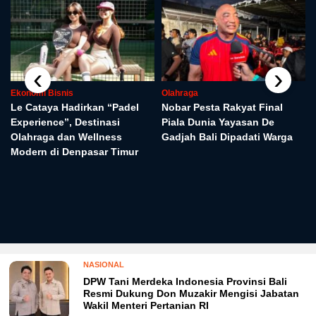
‹
›
Ekonomi Bisnis
Olahraga
Le Cataya Hadirkan “Padel
Nobar Pesta Rakyat Final
Experience”, Destinasi
Piala Dunia Yayasan De
Olahraga dan Wellness
Gadjah Bali Dipadati Warga
Modern di Denpasar Timur
NASIONAL
DPW Tani Merdeka Indonesia Provinsi Bali
Resmi Dukung Don Muzakir Mengisi Jabatan
Wakil Menteri Pertanian RI