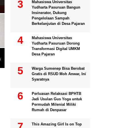
Mahasiswa Universitas
Yudharta Pasuruan Bangun
Insinerator, Dukung
Pengelolaan Sampah
Berkelanjutan di Desa Pajaran
Mahasiswa Universitas
Yudharta Pasuruan Dorong
Transformasi Digital UMKM
Desa Pajaran
i
Warga Sumenep Bisa Berobat
Gratis di RSUD Moh Anwar, Ini
Syaratnya
Perluasan Relaksasi BPHTB
Jadi Usulan Gus Yoga untuk
Permudah Milenial Miliki
Rumah di Denpasar
This Amazing Girl Is on Top