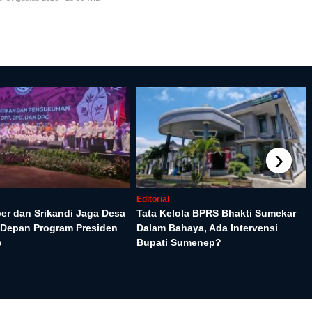
›
Editorial
ber dan Srikandi Jaga Desa
Tata Kelola BPRS Bhakti Sumekar
s Depan Program Presiden
Dalam Bahaya, Ada Intervensi
o
Bupati Sumenep?