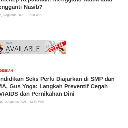
ngganti Nasib?
n, 3 Agustus 2026 - 19:58 WIB
DIDIKAN
ndidikan Seks Perlu Diajarkan di SMP dan
A, Gus Yoga: Langkah Preventif Cegah
V/AIDS dan Pernikahan Dini
gu, 2 Agustus 2026 - 13:39 WIB