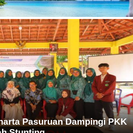
harta Pasuruan Dampingi PKK
h Stunting