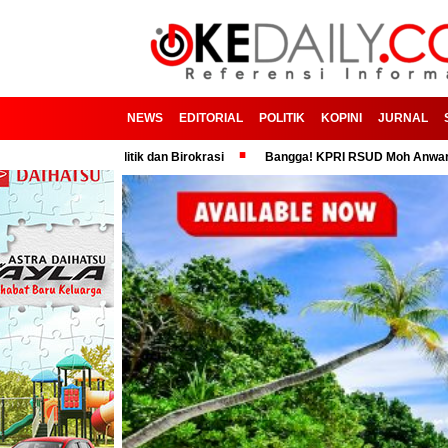
NEWS
EDITORIAL
POLITIK
KOPINI
JURNAL
n Politik dan Birokrasi
Bangga! KPRI RSUD Moh Anwar Sumenep Dinob