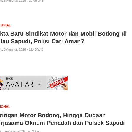
s, 6 Agustus 2026 - 17:09 WIB
TORIAL
kta Baru Sindikat Motor dan Mobil Bodong di
lau Sapudi, Polisi Cari Aman?
s, 6 Agustus 2026 - 11:46 WIB
IONAL
ringan Motor Bodong, Hingga Dugaan
rjasama Oknum Penadah dan Polsek Sapudi
, 5 Agustus 2026 - 20:38 WIB