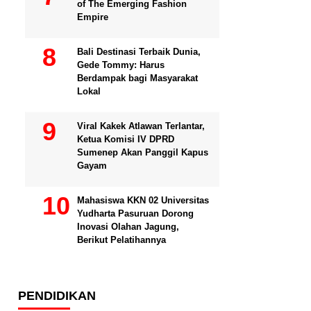
of The Emerging Fashion
Empire
Bali Destinasi Terbaik Dunia,
Gede Tommy: Harus
Berdampak bagi Masyarakat
Lokal
Viral Kakek Atlawan Terlantar,
Ketua Komisi IV DPRD
Sumenep Akan Panggil Kapus
Gayam
Mahasiswa KKN 02 Universitas
Yudharta Pasuruan Dorong
Inovasi Olahan Jagung,
Berikut Pelatihannya
PENDIDIKAN