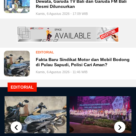
Dewata, Garuda TV Bali dan Garuda FM Bali
Resmi Diluncurkan
Kamis, 6 Agustus 2026 - 17:09 WIB
EDITORIAL
Fakta Baru Sindikat Motor dan Mobil Bodong
di Pulau Sapudi, Polisi Cari Aman?
Kamis, 6 Agustus 2026 - 11:46 WIB
EDITORIAL
‹
›