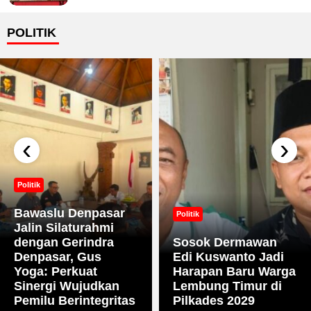
POLITIK
‹
›
Politik
Bawaslu Denpasar
Politik
Jalin Silaturahmi
dengan Gerindra
Sosok Dermawan
Denpasar, Gus
Edi Kuswanto Jadi
Yoga: Perkuat
Harapan Baru Warga
Sinergi Wujudkan
Lembung Timur di
Pemilu Berintegritas
Pilkades 2029