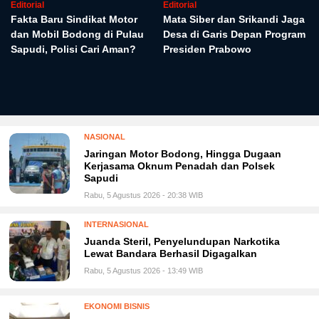
Editorial
Editorial
Fakta Baru Sindikat Motor
Mata Siber dan Srikandi Jaga
dan Mobil Bodong di Pulau
Desa di Garis Depan Program
Sapudi, Polisi Cari Aman?
Presiden Prabowo
NASIONAL
Jaringan Motor Bodong, Hingga Dugaan
Kerjasama Oknum Penadah dan Polsek
Sapudi
Rabu, 5 Agustus 2026 - 20:38 WIB
INTERNASIONAL
Juanda Steril, Penyelundupan Narkotika
Lewat Bandara Berhasil Digagalkan
Rabu, 5 Agustus 2026 - 13:49 WIB
EKONOMI BISNIS