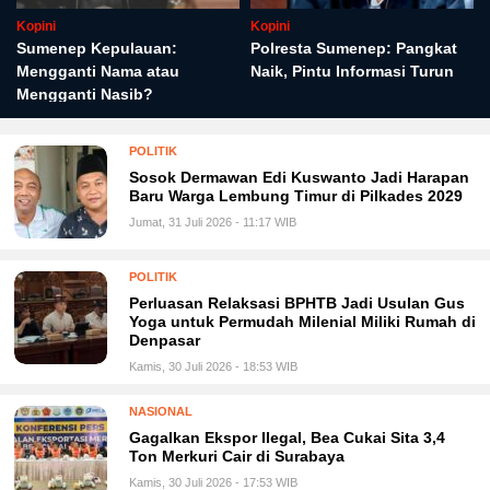
Kopini
Kopini
Sumenep Kepulauan:
Polresta Sumenep: Pangkat
Mengganti Nama atau
Naik, Pintu Informasi Turun
Mengganti Nasib?
POLITIK
Sosok Dermawan Edi Kuswanto Jadi Harapan
Baru Warga Lembung Timur di Pilkades 2029
Jumat, 31 Juli 2026 - 11:17 WIB
POLITIK
Perluasan Relaksasi BPHTB Jadi Usulan Gus
Yoga untuk Permudah Milenial Miliki Rumah di
Denpasar
Kamis, 30 Juli 2026 - 18:53 WIB
NASIONAL
Gagalkan Ekspor Ilegal, Bea Cukai Sita 3,4
Ton Merkuri Cair di Surabaya
Kamis, 30 Juli 2026 - 17:53 WIB