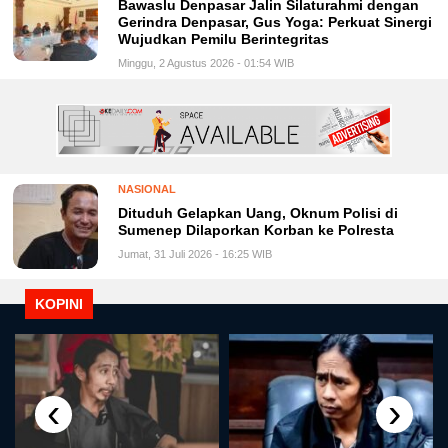
Bawaslu Denpasar Jalin Silaturahmi dengan
Gerindra Denpasar, Gus Yoga: Perkuat Sinergi
Wujudkan Pemilu Berintegritas
Minggu, 2 Agustus 2026 - 01:54 WIB
NASIONAL
Dituduh Gelapkan Uang, Oknum Polisi di
Sumenep Dilaporkan Korban ke Polresta
Jumat, 31 Juli 2026 - 16:25 WIB
KOPINI
‹
›