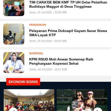
TIM CARA’DE BEM KMF TP UH Gelar Pelatihan
Budidaya Maggot di Desa Tinggimae
Senin, 20 Juli 2026 - 23:30 WIB
PENDIDIKAN
Pelayanan Prima Dukcapil Gayam Sasar Siswa
SMA Layak KTP
Senin, 20 Juli 2026 - 20:04 WIB
NASIONAL
KPRI RSUD Moh Anwar Sumenep Raih
Penghargaan Koperasi Sehat
Sabtu, 18 Juli 2026 - 16:57 WIB
EKONOMI BISNIS