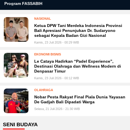
Program FASSABIH
NASIONAL
Ketua DPW Tani Merdeka Indonesia Provinsi
Bali Apresiasi Penunjukan Dr. Sudaryono
sebagai Kepala Badan Gizi Nasional
Kamis, 23 Juli 2026 - 00:29 WIB
EKONOMI BISNIS
Le Cataya Hadirkan “Padel Experience”,
Destinasi Olahraga dan Wellness Modern di
Denpasar Timur
Kamis, 23 Juli 2026 - 00:12 WIB
OLAHRAGA
Nobar Pesta Rakyat Final Piala Dunia Yayasan
De Gadjah Bali Dipadati Warga
Selasa, 21 Juli 2026 - 21:30 WIB
SENI BUDAYA