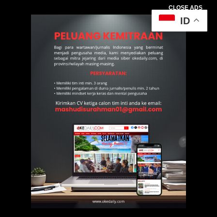
CLOSE ADS
ID