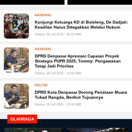
NASIONAL
Kunjungi Keluarga KD di Buleleng, De Dadjah:
Keadilan Harus Ditegakkan Melalui Hukum
Selasa, 28 Juli 2026 - 18:15 WIB
NASIONAL
DPRD Denpasar Apresiasi Capaian Proyek
Strategis PUPR 2025, Tommy: Pengawasan
Tetap Jadi Prioritas
Selasa, 28 Juli 2026 - 14:46 WIB
POLITIK
DPRD Kota Denpasar Dorong Penataan Muara
Tukad Rangda, Berikut Tujuannya
Selasa, 28 Juli 2026 - 13:48 WIB
OLAHRAGA