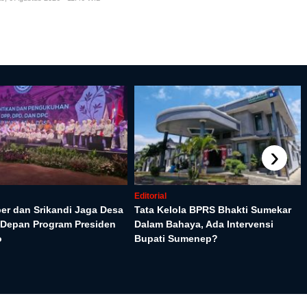
›
Editorial
ber dan Srikandi Jaga Desa
Tata Kelola BPRS Bhakti Sumekar
s Depan Program Presiden
Dalam Bahaya, Ada Intervensi
o
Bupati Sumenep?