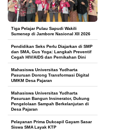
Tiga Pelajar Pulau Sapudi Wakili
Sumenep di Jambore Nasional XII 2026
Pendidikan Seks Perlu Diajarkan di SMP
dan SMA, Gus Yoga: Langkah Preventif
Cegah HIV/AIDS dan Pernikahan Dini
Mahasiswa Universitas Yudharta
Pasuruan Dorong Transformasi Digital
UMKM Desa Pajaran
Mahasiswa Universitas Yudharta
Pasuruan Bangun Insinerator, Dukung
Pengelolaan Sampah Berkelanjutan di
Desa Pajaran
Pelayanan Prima Dukcapil Gayam Sasar
Siswa SMA Layak KTP