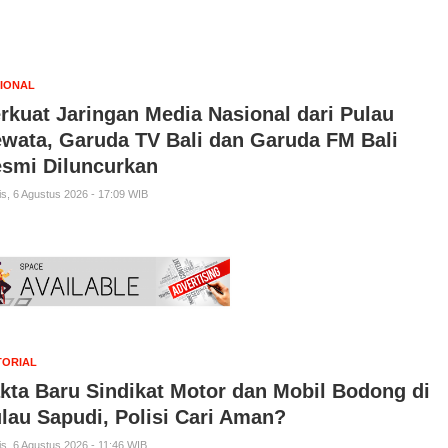
IONAL
rkuat Jaringan Media Nasional dari Pulau
wata, Garuda TV Bali dan Garuda FM Bali
smi Diluncurkan
s, 6 Agustus 2026 - 17:09 WIB
TORIAL
kta Baru Sindikat Motor dan Mobil Bodong di
lau Sapudi, Polisi Cari Aman?
s, 6 Agustus 2026 - 11:46 WIB