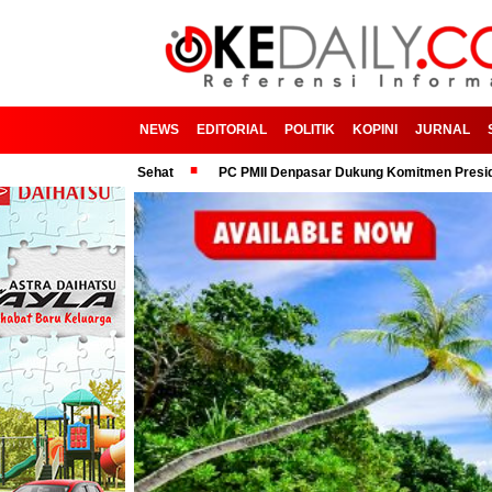
NEWS
EDITORIAL
POLITIK
KOPINI
JURNAL
rasi Sehat
PC PMII Denpasar Dukung Komitmen Presiden Prabowo dal