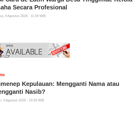
aha Secara Profesional
sa, 4 Agustus 2026 - 11:34 WIB
INI
menep Kepulauan: Mengganti Nama atau
ngganti Nasib?
n, 3 Agustus 2026 - 19:58 WIB