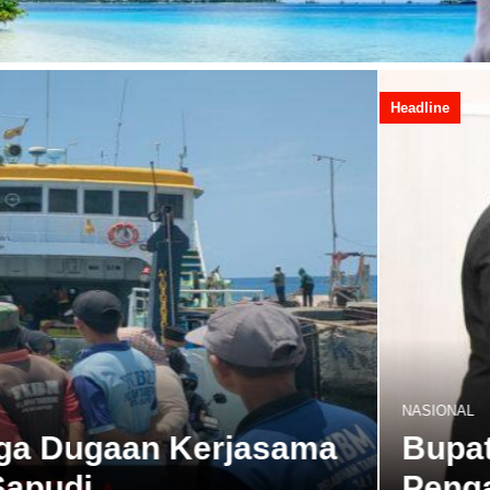
ng, Hingga Dugaan Kerjasama
Polsek Sapudi