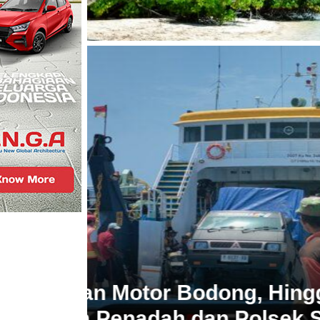
Headline
NASIONAL
Jaringan Motor Bodo
Oknum Penadah dan 