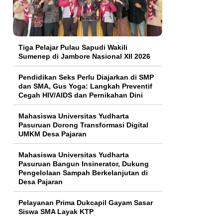
Tiga Pelajar Pulau Sapudi Wakili
Sumenep di Jambore Nasional XII 2026
Pendidikan Seks Perlu Diajarkan di SMP
dan SMA, Gus Yoga: Langkah Preventif
Cegah HIV/AIDS dan Pernikahan Dini
Mahasiswa Universitas Yudharta
Pasuruan Dorong Transformasi Digital
UMKM Desa Pajaran
Mahasiswa Universitas Yudharta
Pasuruan Bangun Insinerator, Dukung
Pengelolaan Sampah Berkelanjutan di
Desa Pajaran
Pelayanan Prima Dukcapil Gayam Sasar
Siswa SMA Layak KTP