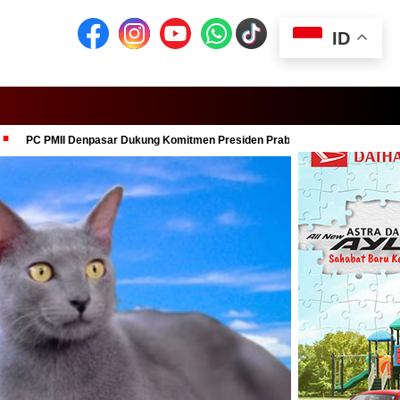
ID
enpasar Dukung Komitmen Presiden Prabowo dalam Pemberantasan Korupsi