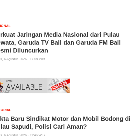
IONAL
rkuat Jaringan Media Nasional dari Pulau
wata, Garuda TV Bali dan Garuda FM Bali
smi Diluncurkan
s, 6 Agustus 2026 - 17:09 WIB
TORIAL
kta Baru Sindikat Motor dan Mobil Bodong di
lau Sapudi, Polisi Cari Aman?
s, 6 Agustus 2026 - 11:46 WIB