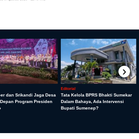
›
Editorial
ber dan Srikandi Jaga Desa
Tata Kelola BPRS Bhakti Sumekar
s Depan Program Presiden
Dalam Bahaya, Ada Intervensi
o
Bupati Sumenep?