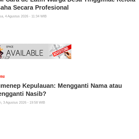
aha Secara Profesional
sa, 4 Agustus 2026 - 11:34 WIB
INI
menep Kepulauan: Mengganti Nama atau
ngganti Nasib?
n, 3 Agustus 2026 - 19:58 WIB