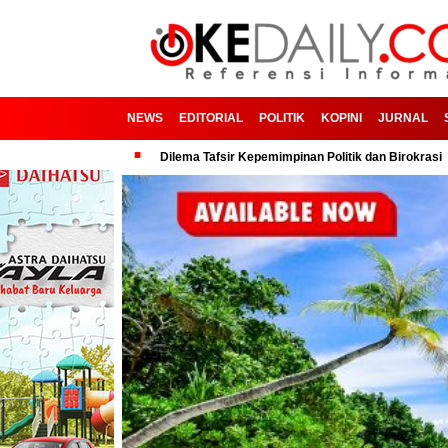
NEWS
EDITORIAL
POLITIK
KOPINI
JURNAL
apudi
Dilema Tafsir Kepemimpinan Politik dan Birokrasi
Bangga! 