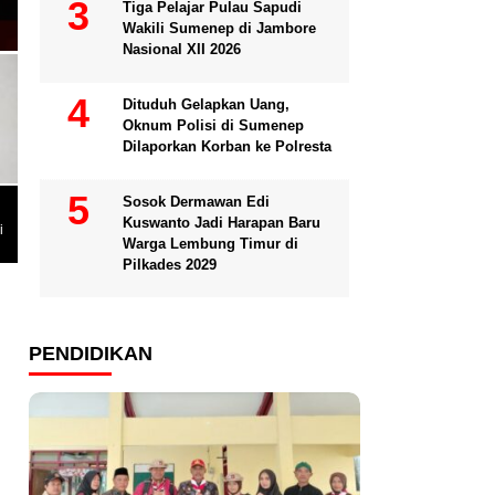
Tiga Pelajar Pulau Sapudi
Wakili Sumenep di Jambore
Nasional XII 2026
Dituduh Gelapkan Uang,
Oknum Polisi di Sumenep
Dilaporkan Korban ke Polresta
Sosok Dermawan Edi
Kuswanto Jadi Harapan Baru
i
Warga Lembung Timur di
Pilkades 2029
PENDIDIKAN