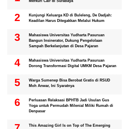
Merkuri Cair di Surabaya
Kunjungi Keluarga KD di Buleleng, De Dadjah:
Keadilan Harus Ditegakkan Melalui Hukum
Mahasiswa Universitas Yudharta Pasuruan
Bangun Insinerator, Dukung Pengelolaan
Sampah Berkelanjutan di Desa Pajaran
Mahasiswa Universitas Yudharta Pasuruan
Dorong Transformasi Digital UMKM Desa Pajaran
Warga Sumenep Bisa Berobat Gratis di RSUD
Moh Anwar, Ini Syaratnya
Perluasan Relaksasi BPHTB Jadi Usulan Gus
Yoga untuk Permudah Milenial Miliki Rumah di
Denpasar
This Amazing Girl Is on Top of The Emerging