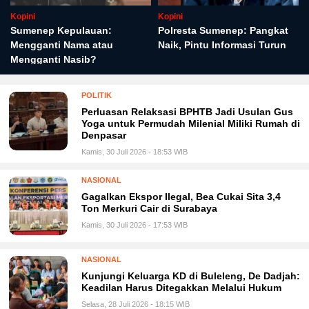
Kopini
Kopini
Sumenep Kepulauan:
Polresta Sumenep: Pangkat
Mengganti Nama atau
Naik, Pintu Informasi Turun
Mengganti Nasib?
POLITIK
Perluasan Relaksasi BPHTB Jadi Usulan Gus
Yoga untuk Permudah Milenial Miliki Rumah di
Denpasar
Kamis, 30 Juli 2026 - 18:53 WIB
NASIONAL
Gagalkan Ekspor Ilegal, Bea Cukai Sita 3,4
Ton Merkuri Cair di Surabaya
Kamis, 30 Juli 2026 - 17:53 WIB
NASIONAL
Kunjungi Keluarga KD di Buleleng, De Dadjah:
Keadilan Harus Ditegakkan Melalui Hukum
Selasa, 28 Juli 2026 - 18:15 WIB