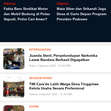
Editorial
Editorial
Fakta Baru Sindikat Motor
Mata Siber dan Srikandi Jaga
dan Mobil Bodong di Pulau
Desa di Garis Depan Program
Sapudi, Polisi Cari Aman?
Presiden Prabowo
INTERNASIONAL
Juanda Steril, Penyelundupan Narkotika
Lewat Bandara Berhasil Digagalkan
Rabu, 5 Agustus 2026 - 13:49 WIB
EKONOMI BISNIS
TIM Cara’de Latih Warga Desa Tinggimae
Kelola Usaha Secara Profesional
Selasa, 4 Agustus 2026 - 11:34 WIB
KOPINI