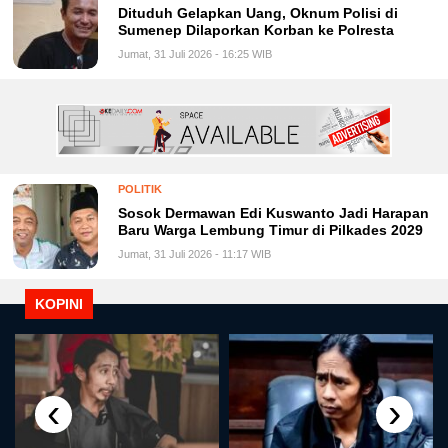
Dituduh Gelapkan Uang, Oknum Polisi di
Sumenep Dilaporkan Korban ke Polresta
Jumat, 31 Juli 2026 - 16:25 WIB
POLITIK
Sosok Dermawan Edi Kuswanto Jadi Harapan
Baru Warga Lembung Timur di Pilkades 2029
Jumat, 31 Juli 2026 - 11:17 WIB
KOPINI
‹
›