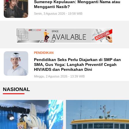
Sumenep Kepulauan: Mengganti Nama atau
Mengganti Nasib?
Senin, 3 Agustus 2026 - 19:58 WIB
PENDIDIKAN
Pendidikan Seks Perlu Diajarkan di SMP dan
SMA, Gus Yoga: Langkah Preventif Cegah
HIV/AIDS dan Pernikahan Dini
Minggu, 2 Agustus 2026 - 13:39 WIB
NASIONAL