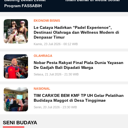
Program FASSABIH
EKONOMI BISNIS
Le Cataya Hadirkan “Padel Experience”,
Destinasi Olahraga dan Wellness Modern di
Denpasar Timur
Kamis, 23 Juli 2026 - 00:12 WIB
OLAHRAGA
Nobar Pesta Rakyat Final Piala Dunia Yayasan
De Gadjah Bali Dipadati Warga
Selasa, 21 Juli 2026 - 21:30 WIB
NASIONAL
TIM CARA’DE BEM KMF TP UH Gelar Pelatihan
Budidaya Maggot di Desa Tinggimae
Senin, 20 Juli 2026 - 23:30 WIB
SENI BUDAYA