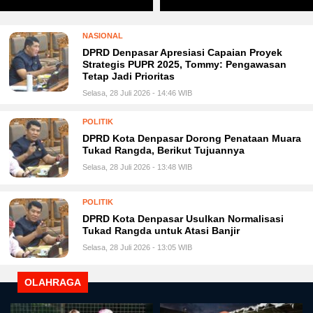
NASIONAL
DPRD Denpasar Apresiasi Capaian Proyek
Strategis PUPR 2025, Tommy: Pengawasan
Tetap Jadi Prioritas
Selasa, 28 Juli 2026 - 14:46 WIB
POLITIK
DPRD Kota Denpasar Dorong Penataan Muara
Tukad Rangda, Berikut Tujuannya
Selasa, 28 Juli 2026 - 13:48 WIB
POLITIK
DPRD Kota Denpasar Usulkan Normalisasi
Tukad Rangda untuk Atasi Banjir
Selasa, 28 Juli 2026 - 13:05 WIB
OLAHRAGA