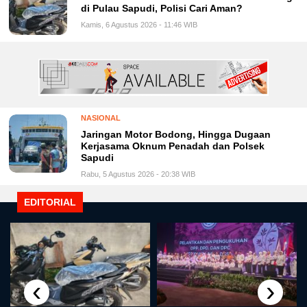
di Pulau Sapudi, Polisi Cari Aman?
Kamis, 6 Agustus 2026 - 11:46 WIB
NASIONAL
Jaringan Motor Bodong, Hingga Dugaan
Kerjasama Oknum Penadah dan Polsek
Sapudi
Rabu, 5 Agustus 2026 - 20:38 WIB
EDITORIAL
‹
›