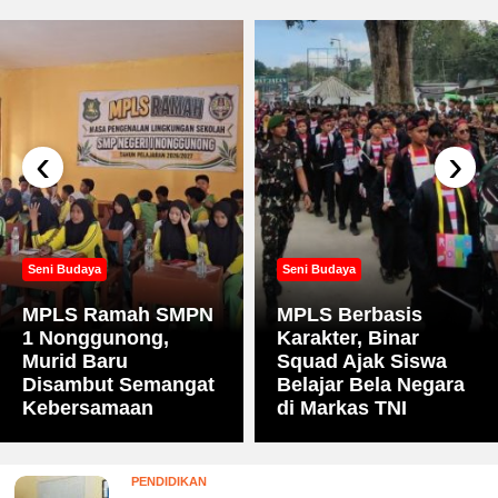
‹
›
Seni Budaya
Seni Budaya
MPLS Ramah SMPN
MPLS Berbasis
1 Nonggunong,
Karakter, Binar
Murid Baru
Squad Ajak Siswa
Disambut Semangat
Belajar Bela Negara
Kebersamaan
di Markas TNI
PENDIDIKAN