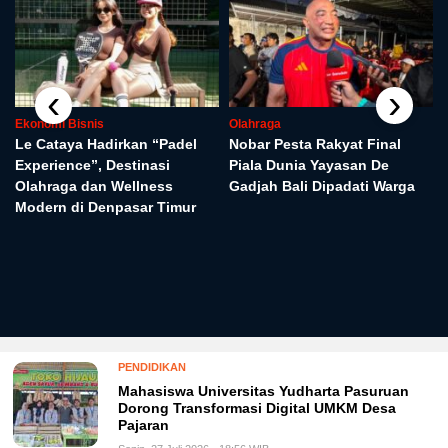
‹
›
Ekonomi Bisnis
Olahraga
Le Cataya Hadirkan “Padel
Nobar Pesta Rakyat Final
Experience”, Destinasi
Piala Dunia Yayasan De
Olahraga dan Wellness
Gadjah Bali Dipadati Warga
Modern di Denpasar Timur
PENDIDIKAN
Mahasiswa Universitas Yudharta Pasuruan
Dorong Transformasi Digital UMKM Desa
Pajaran