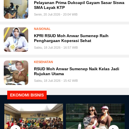
Pelayanan Prima Dukcapil Gayam Sasar Siswa
SMA Layak KTP
Senin, 20 Juli 2026 - 20:04 WIB
NASIONAL
KPRI RSUD Moh Anwar Sumenep Raih
Penghargaan Koperasi Sehat
Sabtu, 18 Juli 2026 - 16:57 WIB
KESEHATAN
RSUD Moh Anwar Sumenep Naik Kelas Jadi
Rujukan Utama
Sabtu, 18 Juli 2026 - 15:42 WIB
EKONOMI BISNIS