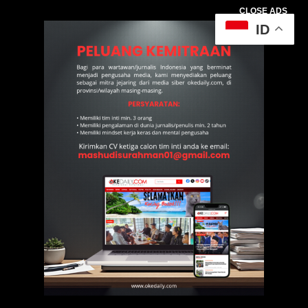
CLOSE ADS
ID