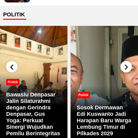
POLITIK
‹
›
Politik
Bawaslu Denpasar
Politik
Jalin Silaturahmi
dengan Gerindra
Sosok Dermawan
Denpasar, Gus
Edi Kuswanto Jadi
Yoga: Perkuat
Harapan Baru Warga
Sinergi Wujudkan
Lembung Timur di
Pemilu Berintegritas
Pilkades 2029